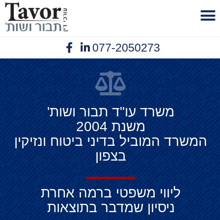
לתוכן
077-2050273
פנסיית נכות
יצירת קשר
תביעות ביטוח
נזיקין תאונות עבודה
אובדן כושר עבודה
משרד עו"ד תבור ושות'
משנת 2004
המשרד המוביל בדיני ביטוח ונזיקין
בצפון
ליווי משפטי ברמה אחרת
ניסיון שמדבר בתוצאות