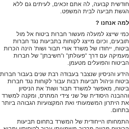
חודשית קבועה, לה אתם זכאים, לעיתים גם ללא
הגשת תביעה לבית המשפט.
למה אנחנו ?
כמי שייצג למעלה מעשור חברות ביטוח אל מול
תובעים, וכיום מייצג לקוחות בתביעות נגד חברות
ביטוח, ייחודו של משרד אורי תבור ושות' הינה הכרות
מעמיקה עם דרך "פעולתן" ו"חשיבתן" של חברות
הביטוח והפועלים מטעמן.
הידע והניסיון שנצבר בעבודה רבת שנים בעבור חברות
ביטוח וניהול תביעות רבות עבור לקוחות נגד חברות
ביטוח, מאפשר למשרד תבור ושות' את הניסיון
וההבנה היסודית של שני צידי המתרס, ומקנה למשרד
את היתרון המשמעותי ואת המקצועיות הגבוהה ביותר
בתחום.
התמחותו הייחודית של המשרד בתחום תביעות
הביטוח מהווה מרכיב משמעותי עבור לקוחותיו ומביא