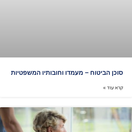
סוכן הביטוח – מעמדו וחובותיו המשפטיות
קרא עוד »