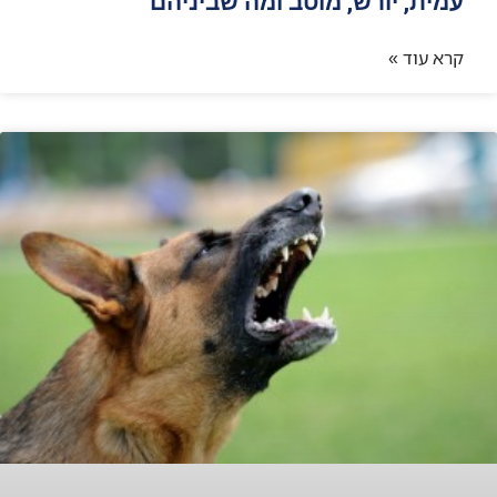
עמית, יורש, מוטב ומה שביניהם
קרא עוד »