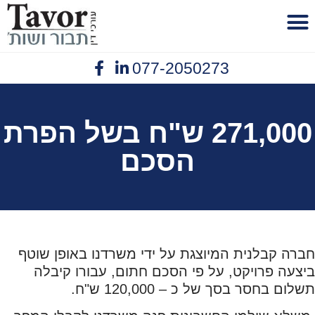
לתוכן
077-2050273
פנסיית נכות
יצירת קשר
תביעות ביטוח
נזיקין תאונות עבודה
אובדן כושר עבודה
271,000 ש"ח בשל הפרת
הסכם
חברה קבלנית המיוצגת על ידי משרדנו באופן שוטף
ביצעה פרויקט, על פי הסכם חתום, עבורו קיבלה
תשלום בחסר בסך של כ – 120,000 ש"ח.