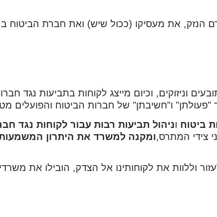
ם הנזק, את מעסיקו (ככול שיש) ואת חברת הביטוח בה
ים וניזוקים, וכיום מייצג לקוחות בתביעות נגד חברות
פעולתן" ו"חשיבתן" של חברות הביטוח והפועלים מטע
ת ביטוח
ו
ניהול תביעות רבות עבור לקוחות נגד חבר
י צידי המתרס,
ומקנה למשרד את היתרון המשמעותי
לעזור וללוות את לקוחותינו אל הצדק, הובילו את משר