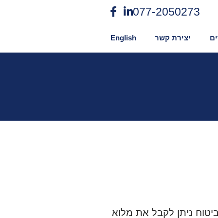
077-2050273
ם
יצירת קשר
English
יטוח ניתן לקבל את מלוא