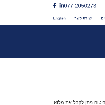
077-2050273
ם
יצירת קשר
English
יטוח ניתן לקבל את מלוא