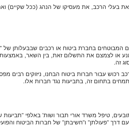
 את בעלי הרכב, את מעסיקו של הנהג (ככל שקיים) ו
 המבוטחים בחברת ביטוח או רכבים שבבעלותן של "חבר
נע או לצמצם את התשלום זאת, בין השאר, באמצעות עו
ג זה.
ב רכוש עבור חברות ביטוח הבחנו, ניזוקים רבים מפס
תמחים בתחום זה, בתביעות נגד חברות אלו.
עים, טיפל משרד אורי תבור ושות' באלפי "תביעות של 
עם דרך "פעולתן" ו"חשיבתן" של חברות הביטוח והפוע