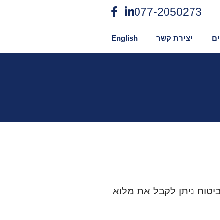
077-2050273
ם
יצירת קשר
English
יטוח ניתן לקבל את מלוא