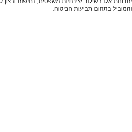
יתרונות אלו בשילוב יצירתיות משפטית, נחישות ורצון 
והמוביל בתחום תביעות הביטוח.