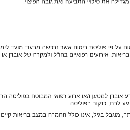
מגדילה את סיכויי התביעה ואת גובה הפיצוי.
וח על פי פוליסת ביטוח אשר נרכשה מבעוד מועד לימי
ריאות, אירועים רפואיים בחו"ל ולמקרה של אובדן או 
 אובדן למטען ו/או ארוע רפואי המבוטח בפוליסה הרי
יע לכם, כנקוב בפוליסה.
, מוגבל בגיל, אינו כולל החמרה במצב בריאות קיים, אי