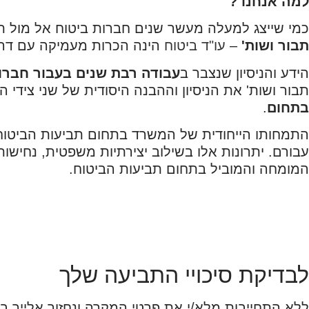
למה אנחנו ?
כמי שייצג למעלה מעשר שנים חברות ביטוח אל מול תוב
תבור ושות'
–
עו"ד ביטוח
הינה הכרות מעמיקה עם דרך 
הידע והניסיון שנצבר ב
עבודה רבת שנים בעבור חברו
תבור ושות' את הניסיון וההבנה היסודית של שני צידי 
בתחום
.
התמחותו הייחודית של המשרד בתחום תביעות הביטוח מ
עבורם. יתרונות אלו בשילוב יצירתיות משפטית, נחישות
המומחה והמוביל בתחום תביעות הביטוח.
לבדיקת סיכויי התביעה שלך
ללא התחייבות מלא/י את פרטי המקרה ונחזור אלייך 