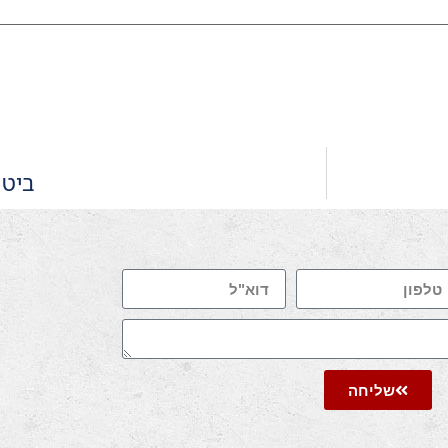
ביטו
שליחה