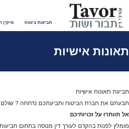
לתוכן
תביעות ביטוח
נזיקין 
תאונות אישיות
תביעת תאונות אישיות
תבעתם את חברת הביטוח ותביעתכם נדחתה ? שולם ל
אל תוותרו על זכויותיכם
מומלץ לפנות בהקדם לעורך דין מנוסה בתחום תביעות 