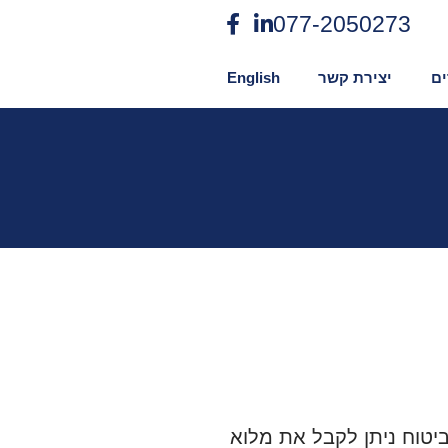
077-2050273
ם
יצירת קשר
English
יטוח ניתן לקבל את מלוא