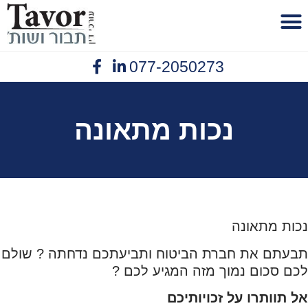
לתוכן
077-2050273
פנסיית נכות
יצירת קשר
תביעות ביטוח
נזיקין תאונות עבודה
אובדן כושר עבודה
נכות מתאונה
נכות מתאונה
תבעתם את חברת הביטוח ותביעתכם נדחתה ? שולם
לכם סכום נמוך מזה המגיע לכם ?
אל תוותרו על זכויותיכם