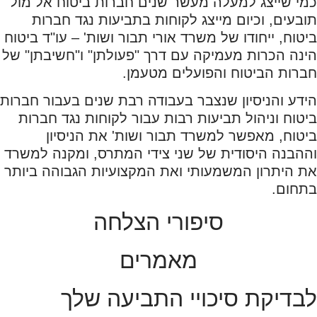
כמי שייצג למעלה מעשר שנים חברות ביטוח אל מול
תובעים, וכיום מייצג לקוחות בתביעות נגד חברות
ביטוח, ייחודו של משרד אורי תבור ושות' – עו"ד ביטוח
הינה הכרות מעמיקה עם דרך "פעולתן" ו"חשיבתן" של
חברות הביטוח והפועלים מטעמן.
הידע והניסיון שנצבר בעבודה רבת שנים בעבור חברות
ביטוח וניהול תביעות רבות עבור לקוחות נגד חברות
ביטוח, מאפשר למשרד תבור ושות' את הניסיון
וההבנה היסודית של שני צידי המתרס, ומקנה למשרד
את היתרון המשמעותי ואת המקצועיות הגבוהה ביותר
בתחום.
סיפורי הצלחה
מאמרים
לבדיקת סיכויי התביעה שלך