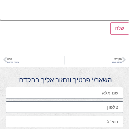
הקודם
הבא
מחלה קשה
ביטוח בריאות
השאר/י פרטיך ונחזור אליך בהקדם: