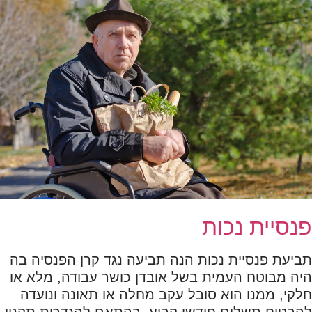
פנסיית נכות
תביעת פנסיית נכות הנה תביעה נגד קרן הפנסיה בה
היה מבוטח העמית בשל אובדן כושר עבודה, מלא או
חלקי, ממנו הוא סובל עקב מחלה או תאונה ונועדה
להבטיח תשלום חודשי קבוע, בהתאם להגדרות תקנון