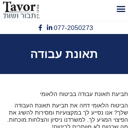
לתוכן
077-2050273
פנסיית נכות
יצירת קשר
תביעות ביטוח
נזיקין תאונות עבודה
אובדן כושר עבודה
תאונת עבודה
תביעת תאונת עבודה בביטוח הלאומי
הביטוח הלאומי דחה את תביעת תאונת העבודה
שלך? אנו נסייע לך במקצועיות ומסירות להשיג את
הפיצוי המגיע לך. למשרדנו ניסיון והצלחות מוכחות.
מה שבטוח לא מוותרים לביטוח!