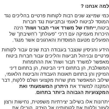
למה אנחנו ?
כמי שמייצג שנים רבות לקוחות פרטיים בהליכים נגד
המוסד לביטוח לאומי ובתביעות נגד חברות
ביטוח,
ייחודו של משרד אורי תבור ושות'
הינה
היכרות מעמיקה עם דרכי "פעולתן" ו"חשיבתן" של
הפועלים מטעם המוסדות והארגונים אשר מנגד.
הידע והניסיון שנצבר בעבודה רבת שנים
עבור לקוחות
פרטיים ובניהול תביעות והליכים עבור חברות ביטוח
מאפשר למשרד תבור ושות' את ההתמחות
המשולבת, הן בתחום דיני הביטוח, הן בתחום דיני
הנזיקין והן בתחום תאונות העבודה והביטוח הלאומי,
שילוב המאפשר מתן שרות מקצועי ושלם ללקוח, דבר
המקנה למשרד את
היתרון המשמעותי ואת
המקצועיות הגבוהה ביותר בתחום
.
יתרונות אלו בשילוב יצירתיות משפטית, נחישות ורצון
לעזור וללוות את לקוחותינו אל הצדק, הובילו את