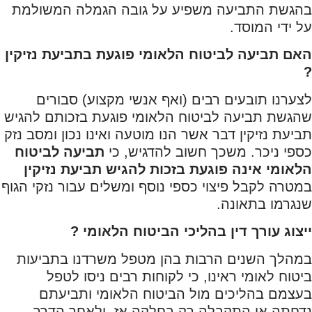
בהגשת התביעה משפיע על גובה הגמלה המשולמת
על ידי המוסד.
האם תביעה לביטוח הלאומי פוגעת בתביעת נזיקין
?
לצערנו תובעים רבים (ואף אנשי מקצוע) סבורים
שהגשת תביעה לביטוח הלאומי פוגעת בזכותם להגיש
תביעת נזיקין דבר אשר הנו מוטעה ואינו נכון ומסב נזק
כספי ניכר. משכך חשוב להדגיש, כי
תביעה לביטוח
הלאומי אינה פוגעת בזכות להגיש תביעת נזיקין
במטרה לקבל פיצוי כספי נוסף ומשלים עבור נזקי הגוף
שנגרמו בתאונה.
ייצוג עורך דין בהליכי הביטוח הלאומי ?
במהלך השנים הרבות בהן מטפל משרדנו בתביעות
ביטוח לאומי ראינו, כי לקוחות רבים ניסו לטפל
בעצמם בהליכים מול הביטוח הלאומי ותביעתם
נדחתה או התקבלה רק בחלקה אז, ולאחר הדרך