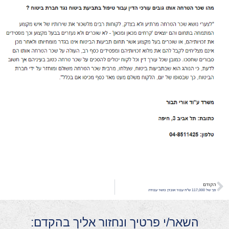
הקודם
סך של 117,000 ש"ח עבור אובדן כושר עבודה
השאר/י פרטיך ונחזור אליך בהקדם: