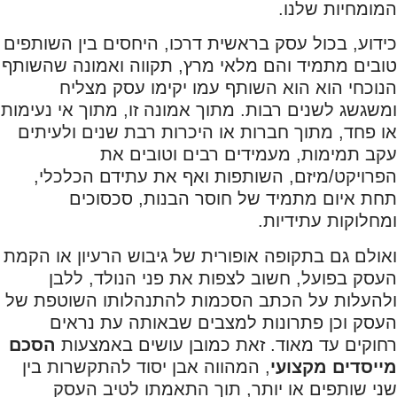
המומחיות שלנו.
כידוע, בכול עסק בראשית דרכו, היחסים בין השותפים
טובים מתמיד והם מלאי מרץ, תקווה ואמונה שהשותף
הנוכחי הוא הוא השותף עמו יקימו עסק מצליח
ומשגשג לשנים רבות. מתוך אמונה זו, מתוך אי נעימות
או פחד, מתוך חברות או היכרות רבת שנים ולעיתים
עקב תמימות, מעמידים רבים וטובים את
הפרויקט/מיזם, השותפות ואף את עתידם הכלכלי,
תחת איום מתמיד של חוסר הבנות, סכסוכים
ומחלוקות עתידיות.
ואולם גם בתקופה אופורית של גיבוש הרעיון או הקמת
העסק בפועל, חשוב לצפות את פני הנולד, ללבן
ולהעלות על הכתב הסכמות להתנהלותו השוטפת של
העסק וכן פתרונות למצבים שבאותה עת נראים
רחוקים עד מאוד. זאת כמובן עושים באמצעות
הסכם
מייסדים מקצועי
, המהווה אבן יסוד להתקשרות בין
שני שותפים או יותר, תוך התאמתו לטיב העסק