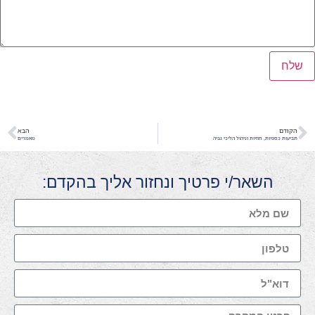
הקודם
הבא
תביעות כספיות, חוזיות וניהול הליכי גביה
מאמרים
השאר/י פרטיך ונחזור אליך בהקדם: