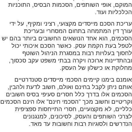
המוקם, אופי השותפים, הסכמות הבסיס, התוכניות
הכלכליות ועוד.
עריכת הסכם מייסדים מקצועי, רציני ומקיף, על ידי
עורך דין המתמחה בתחום המסחרי ובעריכת
הסכמים, הוא אחד הנושאים החשובים ביותר בהם יש
לטפל בעת הקמת עסק. כאשר הסכם איכותי יכול
לחסוך בעלויות רבות במסגרת הניהול השוטף
ובהתדיינות ארוכה ויקרה בבתי משפט עקב סכסוך,
מחלוקת או כישלון של העסק.
אומנם בימנו קיימים הסכמי מייסדים סטנדרטיים
אותם ניתן לקבל בחינם ואולם, חשוב לדעת ולהבין,
הסכמים אלו בדרך כלל חסרים סעיפי בסיס חשובים
וקריטיים וחשוב מכך "הסכמי חינם" אלו הינם הסכמים
כלליים, לא מקצועיים, חסרי התייחסות ספציפית
לצרכי השותפים והעסק, לסיכונים, למנגנונים
הנדרשים ולסוגיות רבות וחשובות עד מאד.