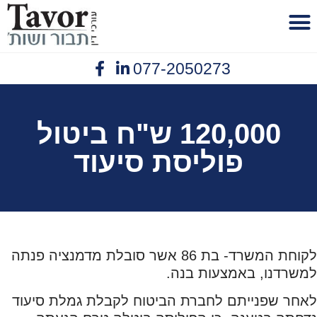
לתוכן
077-2050273
פנסיית נכות
יצירת קשר
תביעות ביטוח
נזיקין תאונות עבודה
אובדן כושר עבודה
120,000 ש"ח ביטול
פוליסת סיעוד
לקוחת המשרד- בת 86 אשר סובלת מדמנציה פנתה
למשרדנו, באמצעות בנה.
לאחר שפנייתם לחברת הביטוח לקבלת גמלת סיעוד