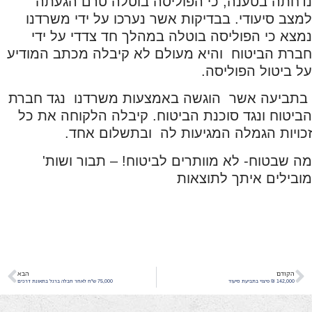
נדחתה בטענה, כי הפוליסה בוטלה טרם הגעתה
למצב סיעודי. בבדיקות אשר נערכו על ידי משרדנו
נמצא כי הפוליסה בוטלה במהלך חד צדדי על ידי
חברת הביטוח והיא מעולם לא קיבלה מכתב המודיע
על ביטול הפוליסה.
בתביעה אשר הוגשה באמצעות משרדנו נגד חברת
הביטוח ונגד סוכנת הביטוח. קיבלה הלקוחה את כל
זכויות הגמלה המגיעות לה ובתשלום אחד.
מה שבטוח- לא מוותרים לביטוח! – תבור ושות'
מובילים איתך לתוצאות
הקודם
הבא
142,000 ₪ פיצוי בתביעת סיעוד
75,000 ש"ח לאחר חבלה ברגל בתאונת דרכים