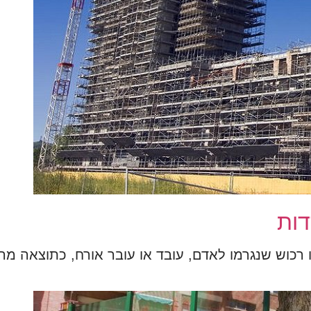
דות
 או רכוש שנגרמו לאדם, עובד או עובר אורח, כתוצאה מ