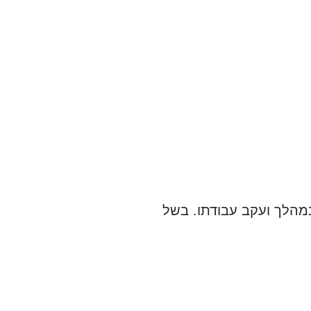
במהלך ועקב עבודתו. בשל