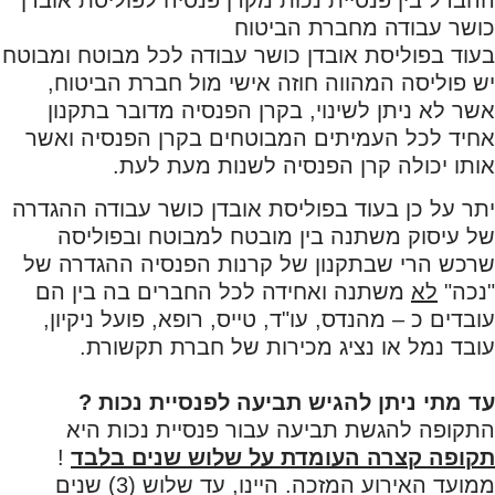
כושר עבודה מחברת הביטוח
בעוד בפוליסת אובדן כושר עבודה לכל מבוטח ומבוטח
יש פוליסה המהווה חוזה אישי מול חברת הביטוח,
אשר לא ניתן לשינוי, בקרן הפנסיה מדובר בתקנון
אחיד לכל העמיתים המבוטחים בקרן הפנסיה ואשר
אותו יכולה קרן הפנסיה לשנות מעת לעת.
יתר על כן בעוד בפוליסת אובדן כושר עבודה ההגדרה
של עיסוק משתנה בין מובטח למבוטח ובפוליסה
שרכש הרי שבתקנון של קרנות הפנסיה ההגדרה של
"נכה"
לא
משתנה ואחידה לכל החברים בה בין הם
עובדים כ – מהנדס, עו"ד, טייס, רופא, פועל ניקיון,
עובד נמל או נציג מכירות של חברת תקשורת.
עד מתי ניתן להגיש תביעה לפנסיית נכות ?
התקופה להגשת תביעה עבור פנסיית נכות היא
תקופה קצרה העומדת על שלוש שנים בלבד
!
ממועד האירוע המזכה. היינו, עד שלוש (3) שנים