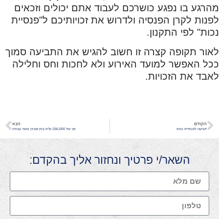
מהרגע בו נפגע כושרכם לעבוד אתם יכולים וזכאים
לפנות לקרן הפנסיה ולדרוש את זכויותיכם ל"פנסיית
נכות" לפי התקנון.
לאור תקופה קצרה זו חשוב להגיש את התביעה סמוך
ככל האפשר למועד האירוע ולא לחכות וחס וחלילה
לאבד את הזכויות.
הקודם
הבא
תביעה לפנסיית נכות
סך של 156,000 ש"ח בגין אובדן כושר עבודה
השאר/י פרטיך ונחזור אליך בהקדם: