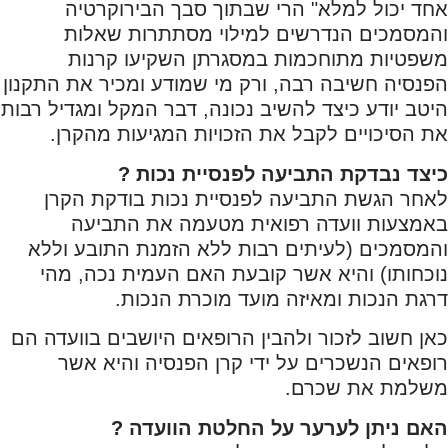
אחד יכול למלא" הרי שבתוך סבך הבירוקרטיה
והמסמכים הנדרשים למילוי מסתתרות שאלות
משפטיות מתוחכמות במסגרתן השקיעו קרנות
הפנסיה חשיבה רבה, ורק מי שמודע ומכיר את התקנון
היטב יודע כיצד להשיב נכונה, דבר המקל ומגדיל רבות
את הסיכויים לקבל את הזכויות המגיעות מהקרן.
כיצד נבדקת התביעה לפנסיית נכות ?
לאחר הגשת התביעה לפנסיית נכות בודקת הקרן
באמצעות וועדה רפואית מטעמה את התביעה
והמסמכים (לעיתים רבות ללא הזמנת התובע וללא
נוכחותו) והיא אשר קובעת האם העמית נכה, מהי
דרגת הנכות ומאיזה מועד מוכרת הנכות.
כאן חשוב לזכור ולהבין הרופאים היושבים בוועדה הם
רופאים הנשכרים על ידי קרן הפנסיה והיא אשר
משלמת את שכרם.
האם ניתן לערער על החלטת הוועדה ?