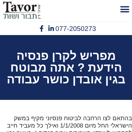
לתוכן
077-2050273
פנסיית נכות
יצירת קשר
תביעות ביטוח
נזיקין תאונות עבודה
אובדן כושר עבודה
מפריש לקרן פנסיה
הידעת ? אתה מבוטח
בגין אובדן כושר עבודה
בהתאם לצו הרחבה לביטוח פנסיוני מקיף במשק
הישראלי החל מיום 1/1/2008 ואילך כל מעביד חייב