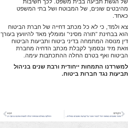
של הגשת תביעה בבית משפט. לכך חשיבות
מהיבטים שונים, של המבוטח ושל בתי המשפט
כאחד.
צא ולמד, כי לא כל מכתב דחייה של חברת הביטוח
הוא בבחינת "תורה מסיני" ומומלץ מאד להיוועץ בעורך
דין מנוסה המתמחה בדיני ביטוח ותביעות הביטוח
וזאת מיד ובסמוך לקבלת מכתב הדחיה מחברת
הביטוח ואף בטרם החלה ההתכתבות עימה.
למשרדנו התמחות ייחודית ורבת שנים בניהול
תביעות נגד חברות ביטוח
.
הקודם
הבא
שינוי מוטבים בצוואה יכול לגבור וגובר על קביעת מוטבים בפוליסת ביטוח חיים
החלקה באולם שמחות יכולה לפצות אתכם בכסף רב