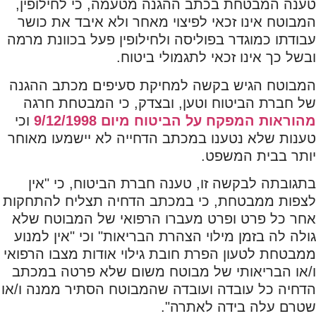
טענה המבטחת בכתב ההגנה מטעמה, כי לחילופין,
המבוטח אינו זכאי לפיצוי מאחר ולא איבד את כושר
עבודתו כמוגדר בפוליסה ולחילופין פעל בכוונת מרמה
ובשל כך אינו זכאי לתגמולי ביטוח.
המבוטח הגיש בקשה למחיקת סעיפים מכתב ההגנה
של חברת הביטוח וטען, ובצדק, כי המבטחת חרגה
מהוראות המפקח על הביטוח מיום 9/12/1998
וכי
טענות שלא נטענו במכתב הדחייה לא יישמעו מאוחר
יותר בבית המשפט.
בתגובתה לבקשה זו, טענה חברת הביטוח, כי "אין
לצפות ממבטחת, כי במכתב הדחיה תצליח להתחקות
אחר כל פרט ופרט מעברו הרפואי של המבוטח שלא
גולה לה בזמן מילוי הצהרת הבריאות" וכי "אין למנוע
ממבטחת לטעון הפרת חובת גילוי אודות מצבו הרפואי
ו/או הבריאותי של מבוטח משום שלא פרטה במכתב
הדחיה כל עובדה ועובדה שהמבוטח הסתיר ממנה ו/או
שטרם עלה בידה לאתרה".