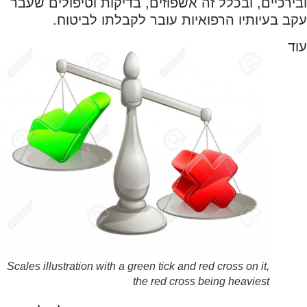
ובירכיים, ובכלל זה אשפוזים, בדיקות וטיפולים שעבר
עקב בעיותיו הרפואיות עובר לקבלתו לביטוח.
עוד
Scales illustration with a green tick and red cross on it,
the red cross being heaviest