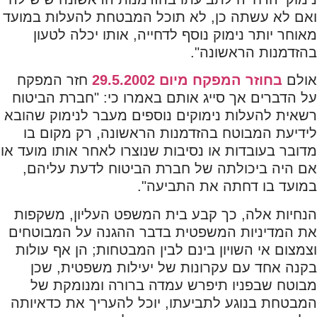
ואם לא עשתה כן, לא תוכל המבטחת להעלות במועד
מאוחר יותר נימוק נוסף לדחייה, אותו יכלה לטעון
בהזדמנות הראשונה".
אולם
בחוזר המפקח מיום 29.5.2002
חזר המפקח
על הדברים אך סייג אותם באמרו כי: "חברת הביטוח
רשאית להעלות נימוקים נוספים מעבר לנימוק שהובא
לידיעת המבוטח בהזדמנות הראשונה, רק מקום בו
מדובר בעובדות או נסיבות שנוצרו לאחר אותו מועד או
אם היה ביכולתה של חברת הביטוח לדעת עליהם,
במועד בו דחתה את התביעה".
הנחיות אלה, כך קבע בית המשפט העליון, משקפות
את המדיניות המשפטית בדבר ההגנה על המבוטחים
וצמצום אי השויון בינם לבין המבטחות; הן אף עולות
בקנה אחד עם עקרונות של יעילות משפטית, שכן
מבוטח שבפניו תיפרש עמדה ברורה ומנומקת של
המבטחת בנוגע לתביעתו, יוכל להעריך את כדאיותה