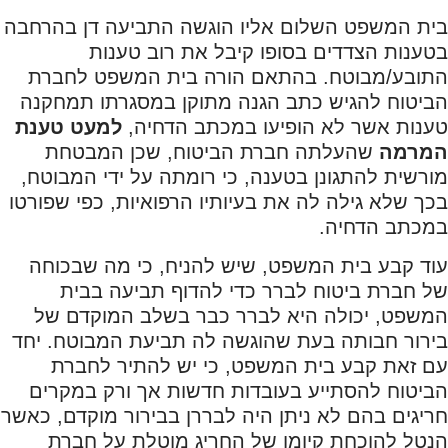
בית המשפט השלום אליו הוגשה התביעה דן בהרחבה
בטענות הצדדים בסופו קיבל את רוב טענות
התובע/מבוטח. בהתאם הורה בית המשפט לחברת
הביטוח להגיש כתב הגנה מתוקן במסגרתו תמחקנה
טענות אשר לא הופיעו במכתב הדחיה,
למעט טענת
המרמה
שהעלתה חברת הביטוח, שכן המבטחת
מורשית להתגונן בטענה, כי רומתה על ידי המבוטח,
בכך שלא גילה לה את בעיותיו הרפואיות, כפי שפורטו
במכתב הדחיה.
עוד קבע בית המשפט, שיש להניח, כי מה שבכוחה
של חברת ביטוח לברר כדי להדוף תביעה בבית
המשפט, יכולה היא לברר כבר בשלב המוקדם של
בירור חבותה בעת שהוגשה לה תביעת המבוטח. יחד
עם זאת קבע בית המשפט, כי יש להתיר לחברת
הביטוח להסתייע בעובדות חדשות אך ורק במקרים
חריגים בהם לא ניתן היה לבררן בבירור מוקדם, כאשר
הנטל להוכחת קיומו של החריג מוטלת על חברת