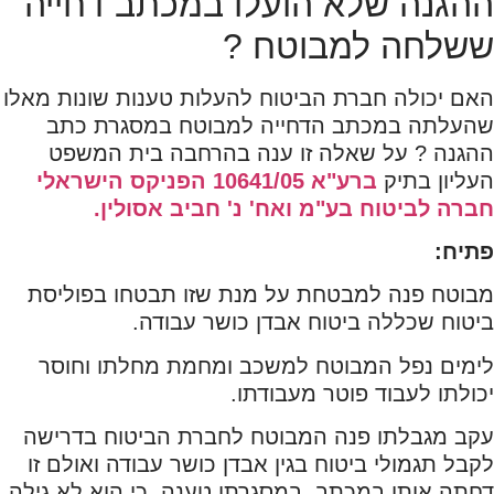
ההגנה שלא הועלו במכתב דחייה
ששלחה למבוטח ?
האם יכולה חברת הביטוח להעלות טענות שונות מאלו
שהעלתה במכתב הדחייה למבוטח במסגרת כתב
ההגנה ? על שאלה זו ענה בהרחבה בית המשפט
העליון בתיק
ברע"א 10641/05 הפניקס הישראלי
חברה לביטוח בע"מ ואח' נ' חביב אסולין.
פתיח
:
מבוטח פנה למבטחת על מנת שזו תבטחו בפוליסת
ביטוח שכללה ביטוח אבדן כושר עבודה.
לימים נפל המבוטח למשכב ומחמת מחלתו וחוסר
יכולתו לעבוד פוטר מעבודתו.
עקב מגבלתו פנה המבוטח לחברת הביטוח בדרישה
לקבל תגמולי ביטוח בגין אבדן כושר עבודה ואולם זו
דחתה אותו במכתב, במסגרתו טענה, כי הוא לא גילה