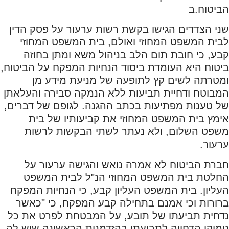
הביטוח.ב
שני הצדדים הגישו בקשת רשות ערעור על פסק הדין
לבית המשפט המחוזי ואולם, בית המשפט המחוזי
קבע, כי חובת תום הלב בניהול משא ומתן בחוזה
ביטוח היא העומדת ביסוד הנחיות המפקח על הביטוח,
ומטרתה לשים קץ לתופעה של מניעת מידע מן
המבוטח ודחיית תביעות ללא הנמקה סבירה והעלאתן
של טענות מפתיעות בכתב ההגנה. לגופם של דברים,
אימץ בית המשפט המחוזי את קביעותיו של בית
משפט השלום, ולא נעתר לשתי הבקשות לרשות
ערעור.
חברת הביטוח לא אמרה נואש והגישה ערעור על
החלטת בית המשפט המחוזי הנ"ל לבית המשפט
העליון. בית המשפט העליון קבע, כי הנחיות המפקח
ברורות וכי אמנם בתחילה קבע המפקח, כי "כאשר
נדחית תביעתו של תובע, על המבטחת לפרט את כל
נימוקי הדחייה לתביעתו בהזדמנות הראשונה שיש לה