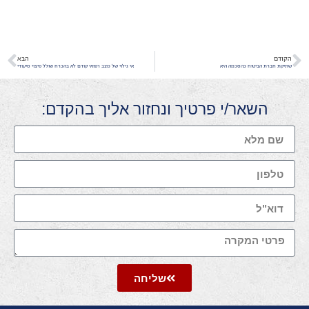
הקודם
הבא
שתיקת חברת הביטוח כהסכמה היא
אי גילוי של מצב רפואי קודם לא בהכרח שולל פיצוי סיעודי
השאר/י פרטיך ונחזור אליך בהקדם:
שליחה