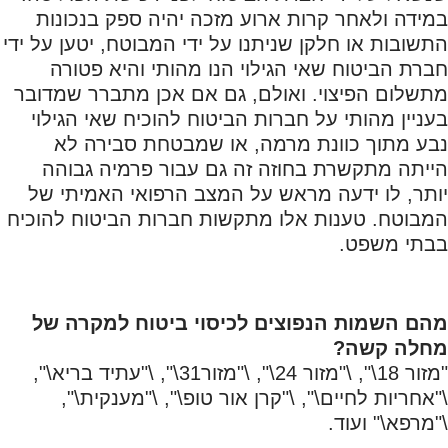
במידה ולאחר קרות ארוע מזכה יהיה ספק בנכונות
התשובות או חלקן שניתנו על ידי המבוטח, יטען על ידי
חברת הביטוח שאי הגילוי הנו מהותי והיא פטורה
מתשלום הפיצוי. ואולם, גם אם אכן מתברר שמדובר
בעניין מהותי על חברות הביטוח להוכיח שאי הגילוי
נבע מתוך כוונת מרמה, או שמבטחת סבירה לא
הייתה מתקשרת בחוזה זה גם עבור פרמיה גבוהה
יותר, לו ידעה מראש על המצב הרפואי האמיתי של
המבוטח. טענות אלו מתקשות חברות הביטוח להוכיח
בבתי משפט.
מהם השמות הנפוצים לכיסוי ביטוח למקרה של
מחלה קשה?
"מזור 18\", \"מזור 24\", \"מזור31\", \"עתיד בריא\",
\"אחריות לחיים\", \"קרן אור טופ\", \"מענקית\",
\"מרפא\" ועוד.