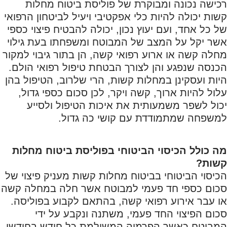
רכישה נכונה ומבוקרת של פוליסת ביטוח מחלות
קשות יכולה להיות כלי אפקטיבי ויעיל לביטחון הרפואי
של כל אחד, ועם יעוץ נכון, יכולה להבטיח פיצוי כספי
אשר יקל על המצב של המבוטח ומשפחתו בעת גילוי
מחלה קשה או ארוע רפואי קשה, הן בתור גיבוי למקור
הכנסה שנפגע והן לצורך הבטחת טיפול רפואי הולם.
היות ועסקינן במחלות קשות, הרי שלרוב, הטיפול בהן
עלול להיות ארוך, קשה ויקר, לכן סכום כספי גדול,
יכול לשפר משמעותית את איכות הטיפול ולסייע
למשפחה שמתמודדת עם קושי כה גדול.
מה כולל הכיסוי הביטוחי בפוליסת ביטוח מחלות
קשות?
הכיסוי הביטוחי בביטוח מחלות קשות מעניק פיצוי של
סכום כספי חד פעמי למבוטח אשר חלה במחלה קשה
או עבר אירוע רפואי קשה, בהתאם לקבוע בפוליסה.
סכום הפיצוי החד פעמי, משתנה ונקבע על ידי
המבוטח כאשר הפרמיה המשולמת כל חודש בחודשו