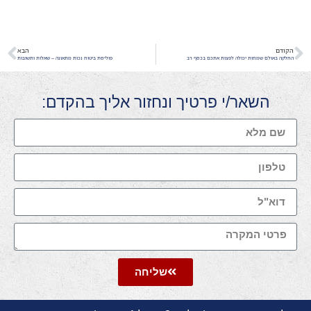
הקודם
הבא
החלקה באולם שמחות יכולה לפצות אתכם בכסף רב
פוליסת ביטוח נכות מתאונה – שאלות ותשובות
השאר/י פרטיך ונחזור אליך בהקדם:
שליחה