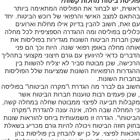
פוליסת ביטוח מחלות קשות?
ראשית, יש לבחור את הפוליסה המתאימה ביותר
בהתאם למצב האישי והרפואי של רוכש הביטוח. יחד
עם זאת, חשוב להבין בדיוק אילו מחלות וארועים
כלולים בפוליסה ומה ההגדרה הספציפית לכל מחלה
שכן חברות הביטוח השונות מגדירות בפוליסות את
אותה מחלה באופן רפואי שונה. היות וכך הם פני
הדברים כדאי להיוועץ עם גורם חיצוני מקצועי בתהליך
הרכישה, שכן מבוטח סביר לא יצליח להשוות בין
ההגדרות הרפואיות השונות שמציעות שלל הפוליסות
בחברות השונות.
חשוב גם לברר מה הגדרת \"מקרה הביטוח\" בפוליסה
, שכן פעמים רבות טוענות חברות הביטוח אשר
מקבלות תביעה לפיצוי ממבוטח שחלה במחלה קשה,
כי המחלה שבה חלה, אינה עונה להגדרת \"מקרה
הביטוח\". הגדרה זו משמעותית ביחס להוראות שונות
בחוק חוזה הביטוח ויכולה להיות גורם מכריע בשאלת
הזכאות לפיצוי. על כן יש להבחין בין פוליסות בהן