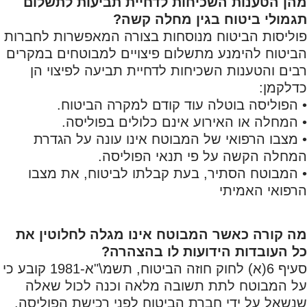
מהן הטענות השכיחות לדחיית תביעות לתשלום
תגמולי ביטוח בגין מחלה קשה?
פוליסות הביטוח מנוסחות בצורה המאפשרות לחברות
הביטוח להימנע מתשלום פיצויים למבוטחים במקרים
רבים והטענות השכיחות לדחיית תביעה לפיצוי הן
כדלקמן:
• הפוליסה בוטלה עוד קודם למקרה הביטוח.
• המחלה או האירוע אינם כלולים בפוליסה.
• מצבו הרפואי של המבוטח אינו עונה על הגדרת
המחלה הקשה על פי תנאי הפוליסה.
• המבוטח הסתיר, בעת קבלתו לביטוח, את מצבו
הרפואי האמיתי
מה קורה כאשר המבוטח אינו מגלה לחלוטין את
כל העובדות הידועות לו בהצהרה?
סעיף 6(א) לחוק חוזה הביטוח, תשמ\"א-1981 קובע כי
על המבוטח לתת תשובה מלאה וכנה לכול שאלה
שנשאל על ידי חברת הביטוח לפני רכישת הפוליסה.