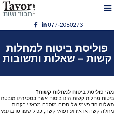
לתוכן
077-2050273
פנסיית נכות
יצירת קשר
תביעות ביטוח
נזיקין תאונות עבודה
אובדן כושר עבודה
פוליסת ביטוח למחלות
קשות – שאלות ותשובות
מהי פוליסת ביטוח למחלות קשות?
ביטוח מחלות קשות הינו ביטוח אשר במסגרתו מובטח
תשלום חד פעמי של סכום מוסכם מראש בקרות
מחלה קשה או אירוע רפואי קשה, ככול שפורטו בתנאי