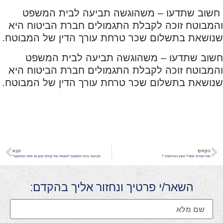
חשוב שתדעו – משהוגשה תביעה לבית המשפט
והמבוטח זוכה לקבלת התגמולים חברת הביטוח היא
שנושאת בתשלום שכר טרחת עורך הדין של המבוטח.
חשוב שתדעו – משהוגשה תביעה לבית המשפט
והמבוטח זוכה לקבלת התגמולים חברת הביטוח היא
שנושאת בתשלום שכר טרחת עורך הדין של המבוטח.
הקודם
הבא
מהי הפרת חוזה? ומהן התרופות ?
תביעת נכות מתאונה "פנטזיה של עולם מוגן או סיוט מתמשך"
השאר/י פרטיך ונחזור אליך בהקדם: