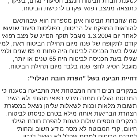
לטענת חברת הביטוח המצב הסיעודי נגרם, בעיקר,
כתוצאה ממצב רפואי שקדם לרכישת הביטוח.
מה שחברות הביטוח אינן מספרות הוא שבהתאם
להוראות המפקח על הביטוח, בפוליסות סיעוד שנעשו
לאחר יום 1.3.2004 מוגבל תוקף הסייג של מצב רפואי
קודם לתקופה של שנה מיום תחילת הביטוח וזאת, למי
שגילו בעת הכניסה לביטוח היה פחות מ 65 שנים ולמי
שגילו בעת הכניסה לביטוח היה 65 שנים או יותר,
מוגבל הסייג לחצי שנה בלבד מיום תחילת הביטוח.
דחיית תביעה בשל "הפרת חובת הגילוי":
במקרים רבים דוחה המבטחת את התביעה בטענה כי
המבוטח העלים ממנה מידע רפואי מהותי ולא השיב
תשובות מלאות וכנות לשאלות עליהן נשאל במסגרת
הצהרת הבריאות אותה מילא בטרם כניסתו לביטוח.
במקרים נוספים עולות טענות להפרת חובת הגילוי
היזום, קרי המבוטח לא מסר מידע חשוב ומהותי
לחברת הביטוח למרות שכלל לא נשאל לגביו.