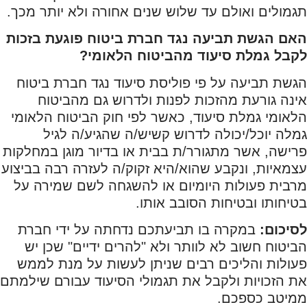
תגמולים ואולם עד שלוש שנים אחורה ולא יותר מכך.
האם הגשת תביעה נגד חברת ביטוח פוגעת בזכות
לקבל גמלת סיעוד מהביטוח הלאומי?
הגשת תביעה על פי פוליסת סיעוד נגד חברת ביטוח
אינה גורעת מהזכות לפנות ולדרוש גם מהביטוח
הלאומי גמלת סיעוד, כאשר לפי חוק הביטוח הלאומי
גמלה יוכל/יכולה לדרוש קשיש/ה שהגיע/ה לגיל
פרישה, אשר מתגורר/ת בבית או בדיור מוגן במחלקות
עצמאיות, ונקבע שהוא/היא זקוק/ה לעזרה רבה בביצוע
מרבית פעולות היומיום או להשגחה לשם שמירה על
בטיחותו ובטיחות הסובב אותו.
לסיכום:
במקרה בו תביעתכם נדחתה על ידי חברת
הביטוח חשוב לא לוותר ולא "להרים ידיים" שכן יש
פעולות והליכים רבים שניתן לעשות על מנת לממש
את הזכויות ולקבל את תגמולי הסיעוד עבורם שילמתם
ממיטב כספכם.