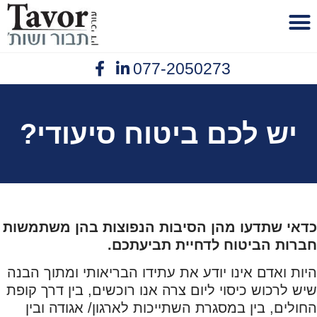
לתוכן
077-2050273
פנסיית נכות
יצירת קשר
תביעות ביטוח
נזיקין תאונות עבודה
אובדן כושר עבודה
יש לכם ביטוח סיעודי?
כדאי שתדעו מהן הסיבות הנפוצות בהן משתמשות
חברות הביטוח לדחיית תביעתכם.
היות ואדם אינו יודע את עתידו הבריאותי ומתוך הבנה
שיש לרכוש כיסוי ליום צרה אנו רוכשים, בין דרך קופת
החולים, בין במסגרת השתייכות לארגון/ אגודה ובין