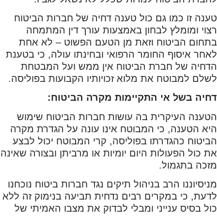
טענה זו כמו גם כול טענה דחיה של חברות הביטוח
רצוי ומומלץ לבחון באמצעות עורך דין המתמחה
בתחום הביטוח וזאת מן הטעם הפשוט – לא אחת
לאחר איסוף החומר הרפואי ובחינתו עולה, כי בטענת
הדחיה של חברת הביטוח אין ממש ועל המבטחת
לשלם למבוטח את מלוא זכויותיו הקבועות בפוליסה.
דחיה בשל אי התקיימות מקרה הביטוח:
הטענה העיקרית בה עושות חברות הביטוח שימוש
היא הטענה, כי המבוטח אינו עונה על הגדרת מקרה
הביטוח כהגדרתו בפוליסה, קרי המבוטח יכול לבצע
את כול הפעולות היום יומיות או מרביתן ובצורה שאינה
מזכה בתגמול.
מניסיוננו הרב בניהול תיקים נגד חברות ביטוח נוכחנו
לדעת, כי במקרים רבים נדחית תביעה בנימוק זה ללא
כול בסיס ענייני ומבלי לבדוק את מצבו האמיתי של