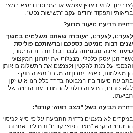
(צרכים), לנוע באופן עצמאי או המבוטח נמצא במצב
בריאותי ותפקוד ירודים עקב "תשישות נפש".
דחיית תביעת סיעוד מדוע?
לצערנו,
לצערנו, העובדה שאתם משלמים במשך
שנים רבות ממיטב כספכם וברשותכם פוליסת
סיעוד אינה מבטיחה לכם דבר!
חברות הביטוח,
אשר הנן עסק כלכלי, מנצלות את יתרונן המקצועי
והכספי על מנת להקטין ולצמצם את התשלומים אותן
הן משלמות, כאשר יתרון זה מקבל משנה תוקף
בתביעת סיעוד בה המבוטח בדרך כלל הנו איש זקן
ללא כוחות, הידע והיכולת להתמודד עם הדחיה של
תביעתו.
דחיית תביעה בשל "מצב רפואי קודם":
במקרים לא מעטים נדחית התביעה על פי סייג לכיסוי
הביטוחי הנקרא "מצב רפואי קודם" ובמילים אחרות,